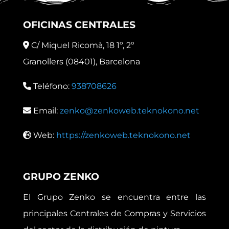
OFICINAS CENTRALES
C/ Miquel Ricomà, 18 1º, 2º
Granollers (08401), Barcelona
Teléfono:
938708626
Email:
zenko@zenkoweb.teknokono.net
Web:
https://zenkoweb.teknokono.net
GRUPO ZENKO
El Grupo Zenko se encuentra entre las
principales Centrales de Compras y Servicios