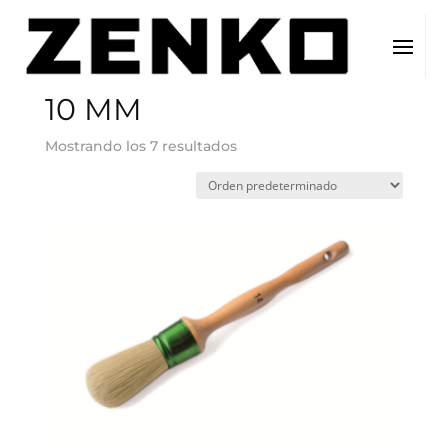
Inicio
/ Tamaño del producto / 10 MM
10 MM
Mostrando los 7 resultados