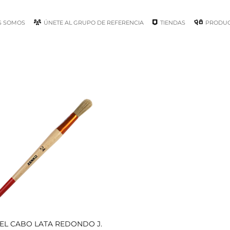
S SOMOS
ÚNETE AL GRUPO DE REFERENCIA
TIENDAS
PRODU
EL CABO LATA REDONDO J.