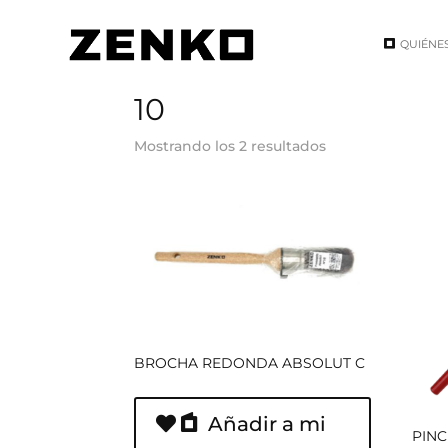
QUIÉNE
Inicio
/ Tamaño del producto / 10
10
Mostrando los 2 resultados
BROCHA REDONDA ABSOLUT C
Añadir a mi
PINC