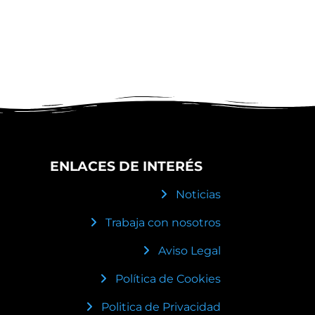
ENLACES DE INTERÉS
Noticias
Trabaja con nosotros
Aviso Legal
Política de Cookies
Politica de Privacidad