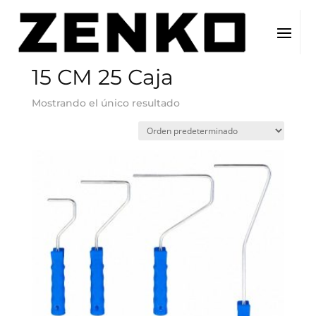
Inicio
/ Tamaño del producto / 15 CM 25 Caja
15 CM 25 Caja
Mostrando el único resultado