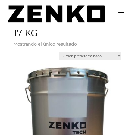
Inicio
/ Tamaño del producto / 17 KG
17 KG
Mostrando el único resultado