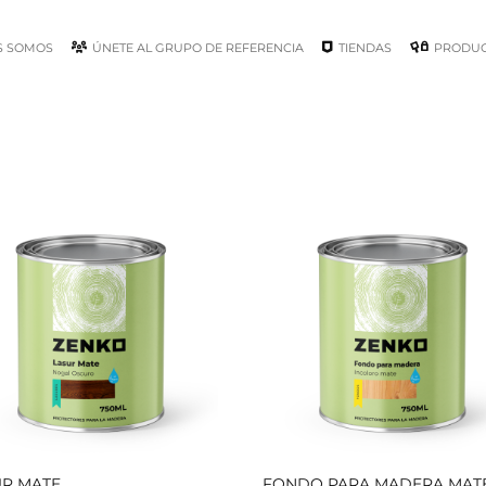
S SOMOS
ÚNETE AL GRUPO DE REFERENCIA
TIENDAS
PRODU
UR MATE
FONDO PARA MADERA MAT