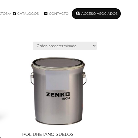
CTOS
CATÁLOGOS
CONTACTO
ACCESO ASOCIADOS
POLIURETANO SUELOS
E