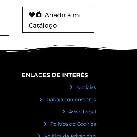
Añadir a mi
Catálogo
ENLACES DE INTERÉS
Noticias
Trabaja con nosotros
Aviso Legal
Política de Cookies
Politica de Privacidad