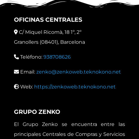
OFICINAS CENTRALES
C/ Miquel Ricomà, 18 1º, 2º
Granollers (08401), Barcelona
Teléfono:
938708626
Email:
zenko@zenkoweb.teknokono.net
Web:
https://zenkoweb.teknokono.net
GRUPO ZENKO
El Grupo Zenko se encuentra entre las
principales Centrales de Compras y Servicios