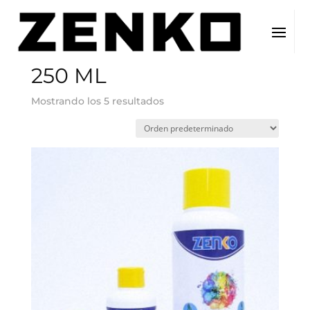
Inicio
/ Tamaño del producto / 250 ML
250 ML
Mostrando los 5 resultados