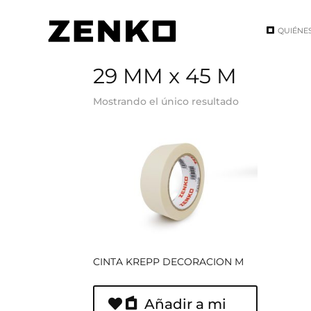
QUIÉNE
Inicio
/ Tamaño del producto / 29 MM x 45 M
29 MM x 45 M
Mostrando el único resultado
CINTA KREPP DECORACION M
Añadir a mi