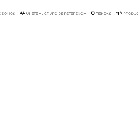
S SOMOS
ÚNETE AL GRUPO DE REFERENCIA
TIENDAS
PRODU