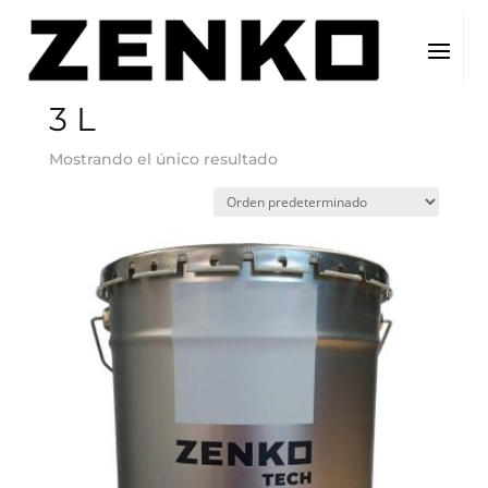
Inicio
/ Tamaño del producto / 3 L
3 L
Mostrando el único resultado