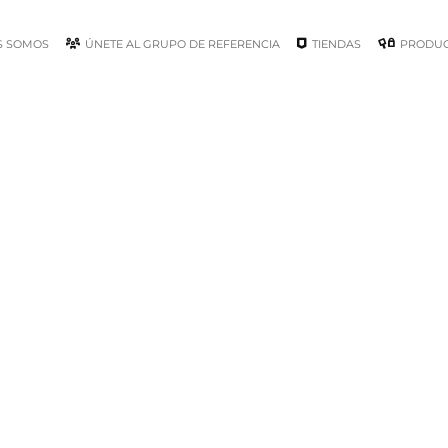
S SOMOS
ÚNETE AL GRUPO DE REFERENCIA
TIENDAS
PRODU