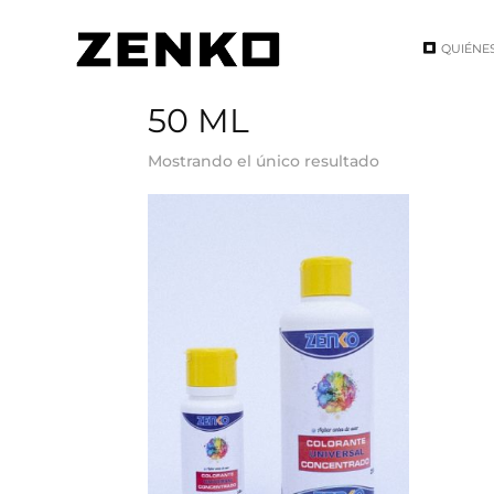
QUIÉNE
Inicio
/ Tamaño del producto / 50 ML
50 ML
Mostrando el único resultado