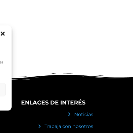
es
ENLACES DE INTERÉS
Noticias
Trabaja con nosotros