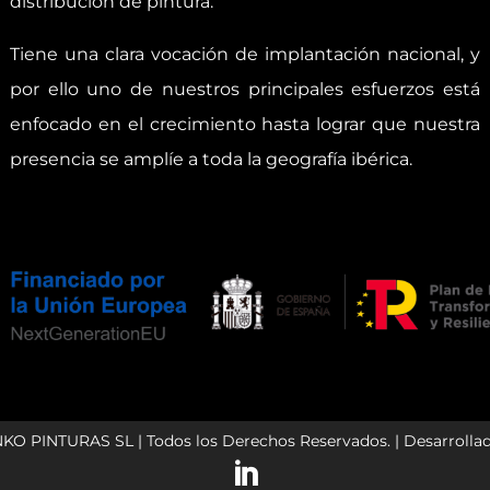
distribución de pintura.
Tiene una clara vocación de implantación nacional, y
por ello uno de nuestros principales esfuerzos está
enfocado en el crecimiento hasta lograr que nuestra
presencia se amplíe a toda la geografía ibérica.
NKO PINTURAS SL | Todos los Derechos Reservados. | Desarrolla
