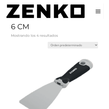
Inicio
/ Tamaño del producto / 6 CM
6 CM
Mostrando los 4 resultados