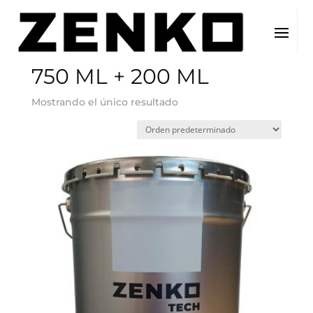
Inicio
/ Tamaño del producto / 750 ML + 200 ML
750 ML + 200 ML
Mostrando el único resultado