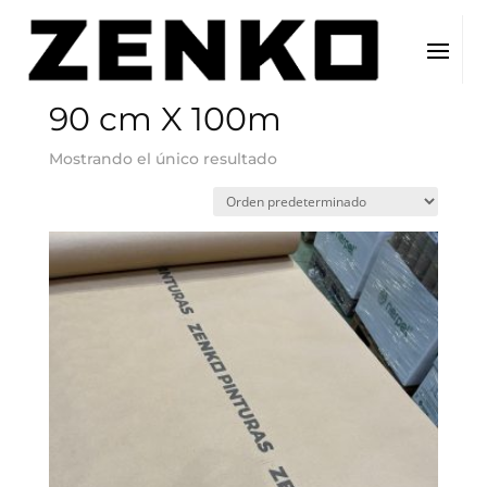
Inicio
/ Tamaño del producto / 90 cm X 100m
90 cm X 100m
Mostrando el único resultado