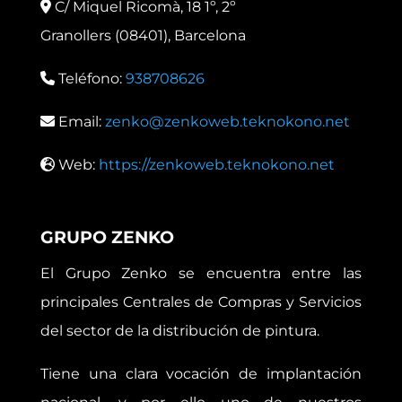
C/ Miquel Ricomà, 18 1º, 2º
Granollers (08401), Barcelona
Teléfono:
938708626
Email:
zenko@zenkoweb.teknokono.net
Web:
https://zenkoweb.teknokono.net
GRUPO ZENKO
El Grupo Zenko se encuentra entre las
principales Centrales de Compras y Servicios
del sector de la distribución de pintura.
Tiene una clara vocación de implantación