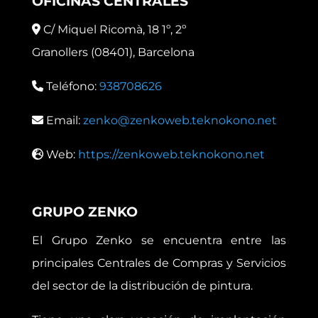
OFICINAS CENTRALES
C/ Miquel Ricomà, 18 1º, 2º
Granollers (08401), Barcelona
Teléfono:
938708626
Email:
zenko@zenkoweb.teknokono.net
Web:
https://zenkoweb.teknokono.net
GRUPO ZENKO
El Grupo Zenko se encuentra entre las
principales Centrales de Compras y Servicios
del sector de la distribución de pintura.