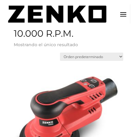
Inicio
/ Velocidad del producto / 10.000 R.P.M.
10.000 R.P.M.
Mostrando el único resultado