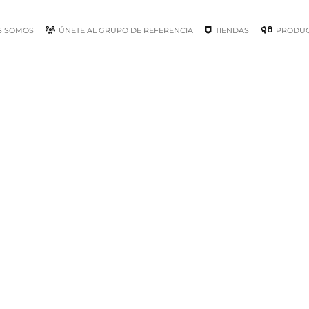
S SOMOS
ÚNETE AL GRUPO DE REFERENCIA
TIENDAS
PRODU