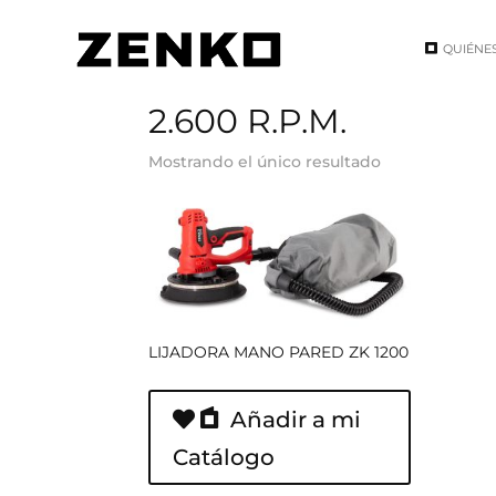
QUIÉNE
Inicio
/ Velocidad del producto / 2.600 R.P.M.
2.600 R.P.M.
Mostrando el único resultado
LIJADORA MANO PARED ZK 1200
Añadir a mi
Catálogo