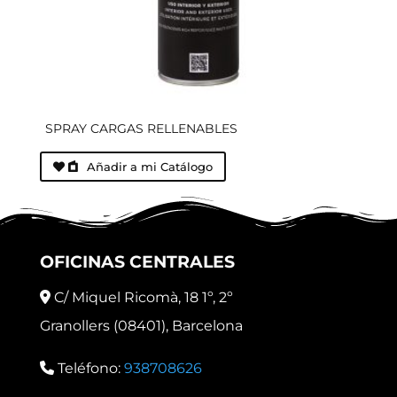
SPRAY CARGAS RELLENABLES
Añadir a mi Catálogo
OFICINAS CENTRALES
C/ Miquel Ricomà, 18 1º, 2º
Granollers (08401), Barcelona
Teléfono:
938708626