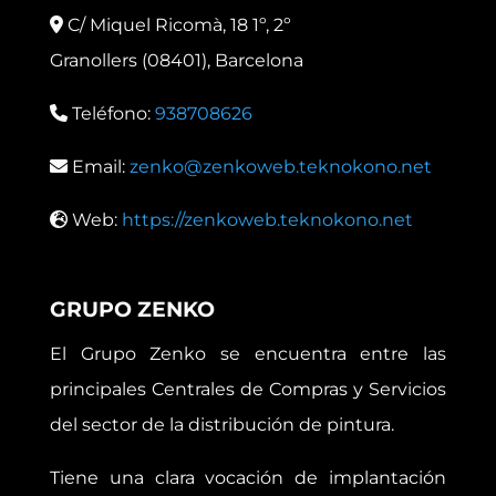
C/ Miquel Ricomà, 18 1º, 2º
Granollers (08401), Barcelona
Teléfono:
938708626
Email:
zenko@zenkoweb.teknokono.net
Web:
https://zenkoweb.teknokono.net
GRUPO ZENKO
El Grupo Zenko se encuentra entre las
principales Centrales de Compras y Servicios
del sector de la distribución de pintura.
Tiene una clara vocación de implantación