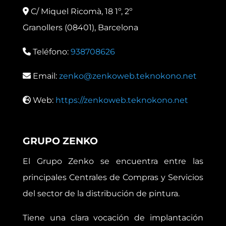
C/ Miquel Ricomà, 18 1º, 2º
Granollers (08401), Barcelona
Teléfono:
938708626
Email:
zenko@zenkoweb.teknokono.net
Web:
https://zenkoweb.teknokono.net
GRUPO ZENKO
El Grupo Zenko se encuentra entre las
principales Centrales de Compras y Servicios
del sector de la distribución de pintura.
Tiene una clara vocación de implantación